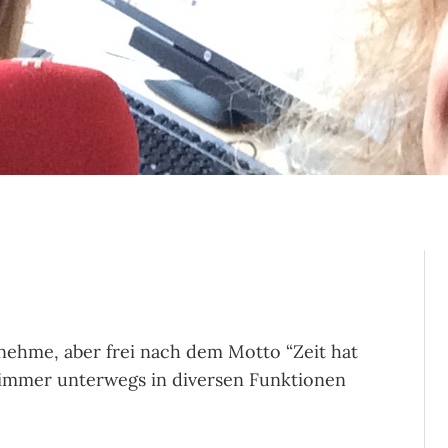
nehme, aber frei nach dem Motto “Zeit hat
h immer unterwegs in diversen Funktionen