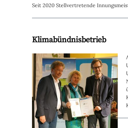
Seit 2020 Stellvertretende Innungsmei
Klimabündnisbetrieb