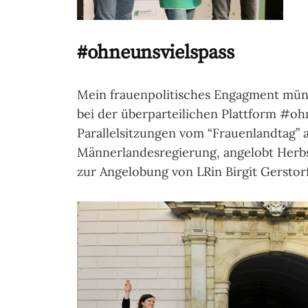
#ohneunsvielspass
Mein frauenpolitisches Engagment münd
bei der überparteilichen Plattform #oh
Parallelsitzungen vom “Frauenlandtag” a
Männerlandesregierung, angelobt Herbst
zur Angelobung von LRin Birgit Gerstor