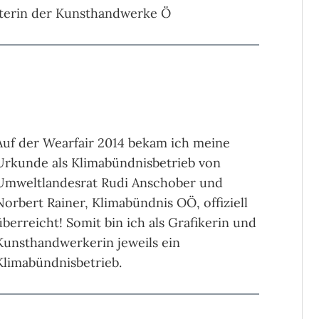
sterin der Kunsthandwerke Ö
Auf der Wearfair 2014 bekam ich meine
Urkunde als Klimabündnisbetrieb von
Umweltlandesrat Rudi Anschober und
Norbert Rainer, Klimabündnis OÖ, offiziell
überreicht! Somit bin ich als Grafikerin und
Kunsthandwerkerin jeweils ein
Klimabündnisbetrieb.