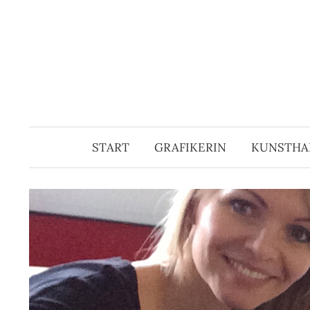
Springe
zum
Inhalt
START
GRAFIKERIN
KUNSTHA