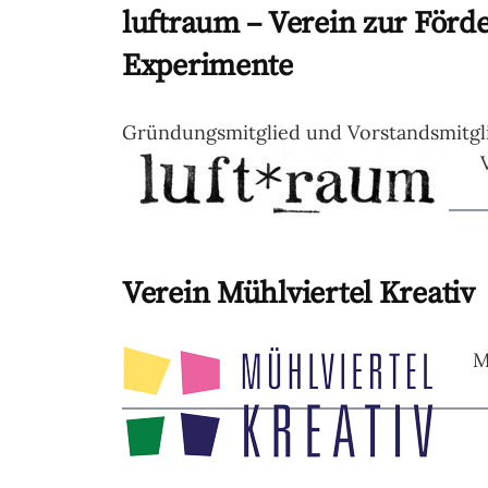
luftraum – Verein zur Förd
Experimente
Gründungsmitglied und Vorstandsmitgli
Verein Mühlviertel Kreativ
M