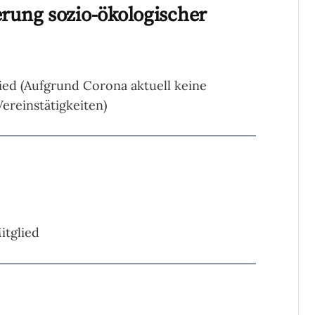
erung sozio-ökologischer
ed (Aufgrund Corona aktuell keine
Vereinstätigkeiten)
itglied