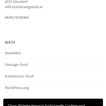
4223 Katsdorf
office(at)deseignerin.at
0699/12281461
META
Anmelden
Eintrags-Feed
Kommentar-Feed
WordPress.org
Diese Website benutzt funktionelle Cookies und