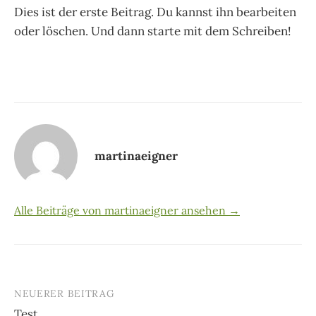
Dies ist der erste Beitrag. Du kannst ihn bearbeiten
oder löschen. Und dann starte mit dem Schreiben!
martinaeigner
Alle Beiträge von martinaeigner ansehen →
NEUERER BEITRAG
Beitrags-
Test