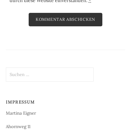
durch diese Website einverstanden.
*
Suchen
nach:
IMPRESSUM
Martina Eigner
Ahornweg 11